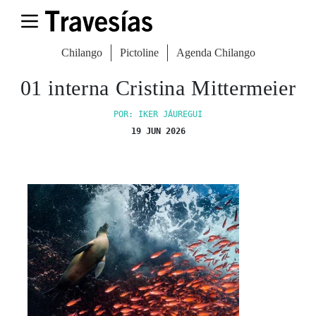
Chilango
Pictoline
Agenda Chilango
01 interna Cristina Mittermeier
POR: IKER JÁUREGUI
19 JUN 2026