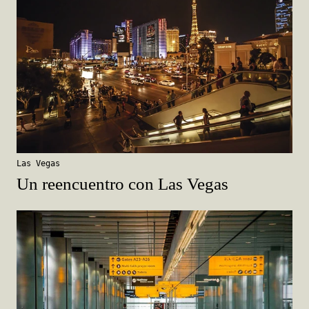
Las Vegas
Un reencuentro con Las Vegas