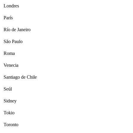
Londres
París
Río de Janeiro
São Paulo
Roma
Venecia
Santiago de Chile
Seúl
Sidney
Tokio
Toronto