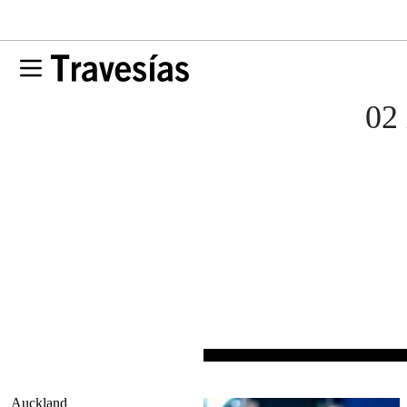
02 
Auckland