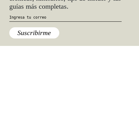
guías más completas.
Suscribirme
Especiales del mundo