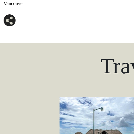
Vancouver
Tra