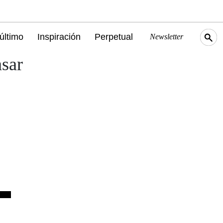
último
Inspiración
Perpetual
Newsletter
asar