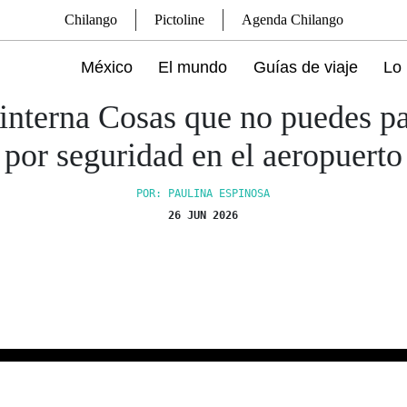
Chilango
Pictoline
Agenda Chilango
México
El mundo
Guías de viaje
Lo 
interna Cosas que no puedes p
por seguridad en el aeropuerto
POR: PAULINA ESPINOSA
26 JUN 2026