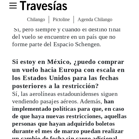
Europa haciendo escala en los
Estados Unidos?
Sí, pero siempre y cuando el destino final
del vuelo se encuentre en un país que no
forme parte del Espacio Schengen.
Si estoy en México, ¿puedo comprar
un vuelo hacia Europa con escala en
los Estados Unidos para las fechas
posteriores a la restricción?
Sí, las aerolíneas estadounidenses siguen
vendiendo pasajes aéreos. Además,
han
implementado políticas para que, en caso
de que haya nuevas restricciones, aquellas
personas que hayan adquirido boletos
durante el mes de marzo puedan realizar
un cambio de fecha sin cargo adicional.
Se recomienda consultar los comunicados