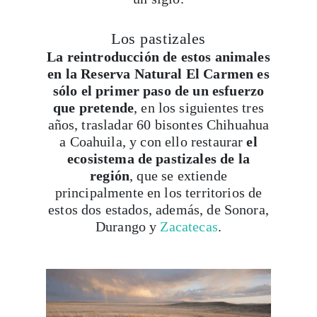
itinerarios, tips de insider y las guías más com
Los pastizales
La reintroducción de estos animales
en la Reserva Natural El Carmen es
sólo el primer paso de un esfuerzo
Suscribirme
que pretende
, en los siguientes tres
años, trasladar 60 bisontes Chihuahua
a Coahuila, y con ello restaurar
el
ecosistema de pastizales de la
región
, que se extiende
principalmente en los territorios de
estos dos estados, además, de
Sonora,
Durango y
Zacatecas
.