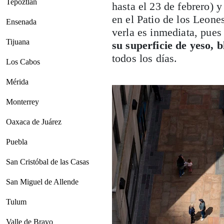
Tepoztlán
hasta el 23 de febrero) y
en el Patio de los Leon
Ensenada
verla es inmediata, pues
Tijuana
su superficie de yeso, 
todos los días.
Los Cabos
Mérida
Monterrey
Oaxaca de Juárez
Puebla
San Cristóbal de las Casas
San Miguel de Allende
Tulum
Valle de Bravo