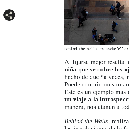
Behind the Walls en Rockefeller
Al fijarse mejor resalta
niña que se cubre los o
hecho de que “a veces, 
Pueden cubrir nuestros o
Este es un ejemplo más d
un viaje a la introspecc
manera, nos atañen a to
Behind the Walls
, reali
las instalaciones de la f