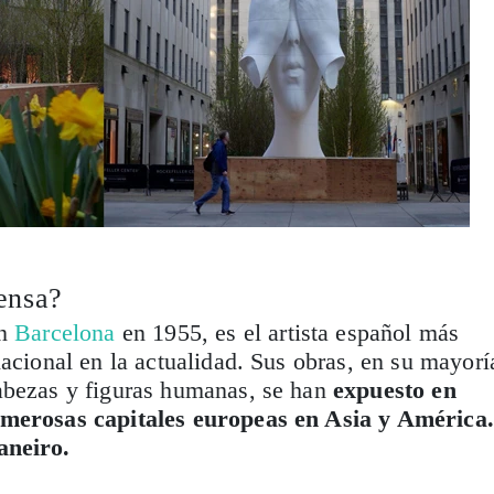
ensa?
en
Barcelona
en 1955, es el artista español más
nacional en la actualidad. Sus obras, en su mayorí
abezas y figuras humanas, se han
expuesto en
umerosas capitales europeas en Asia y América.
aneiro.