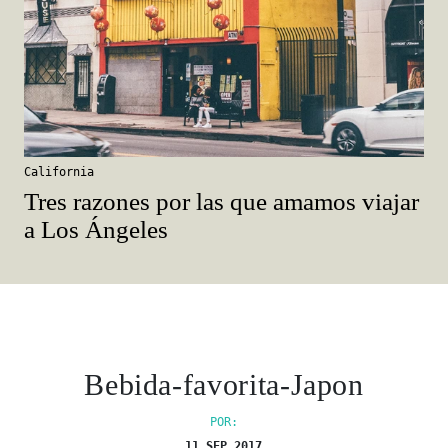
California
Tres razones por las que amamos viajar
a Los Ángeles
Bebida-favorita-Japon
POR:
11 SEP 2017