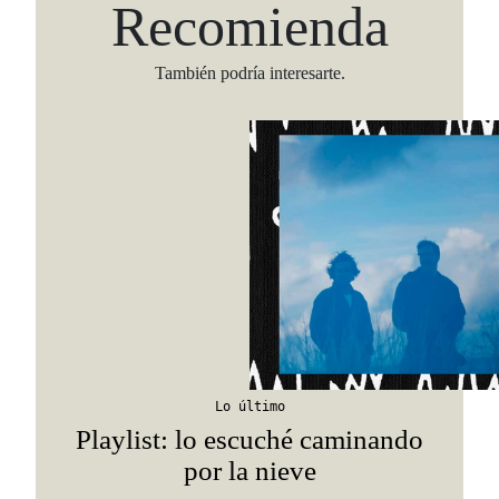
Recomienda
También podría interesarte.
Viaja con Travesías, recibe cada semana cróni
itinerarios, tips de insider y las guías más com
Suscribirme
Lo último
Playlist: lo escuché caminando
por la nieve