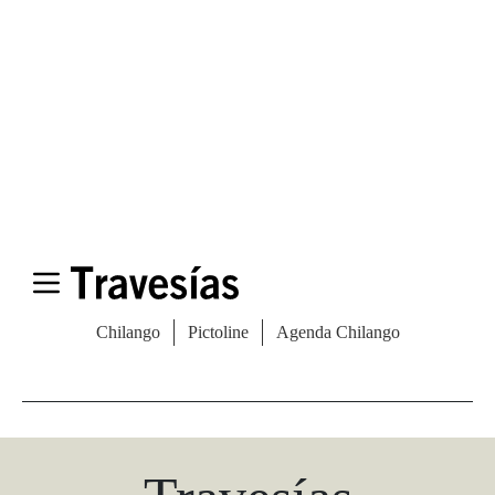
Las Vegas Stylemap
Una guía para conocedores
Descargar