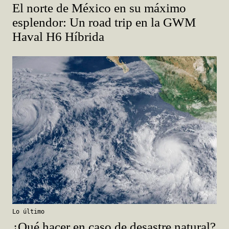
El norte de México en su máximo
esplendor: Un road trip en la GWM
Haval H6 Híbrida
Lo último
¿Qué hacer en caso de desastre natural?