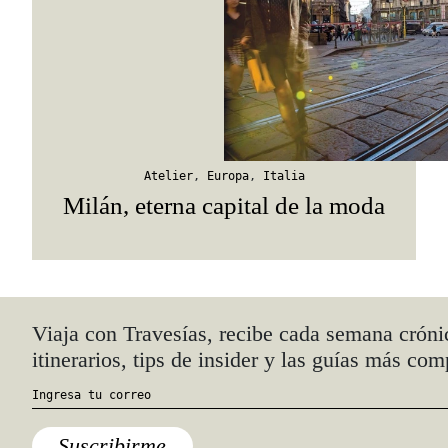
Atelier
,
Europa
,
Italia
Milán, eterna capital de la moda
Quiénes somos
Anúnciate con nosotros