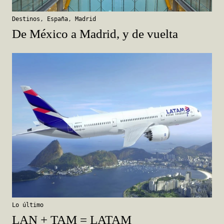
Destinos
,
España
,
Madrid
De México a Madrid, y de vuelta
Lo último
LAN + TAM = LATAM