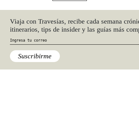
Compartir
Especiales del mundo
Las Vegas Stylemap
Una guía para conocedores