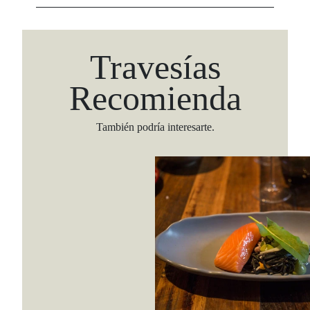
Travesías
Recomienda
También podría interesarte.
Viaja con Travesías, recibe cada semana cróni
itinerarios, tips de insider y las guías más com