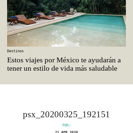
Destinos
Estos viajes por México te ayudarán a
tener un estilo de vida más saludable
psx_20200325_192151
POR:
21 APR 2020