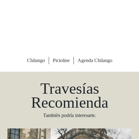
Las Vegas Stylemap
Una guía para conocedores
Descargar
Travesías
Recomienda
También podría interesarte.