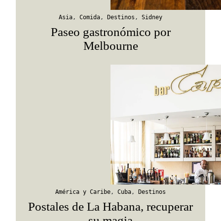
Suscribirme
Asia
,
Comida
,
Destinos
,
Sidney
Paseo gastronómico por
Melbourne
América y Caribe
,
Cuba
,
Destinos
Postales de La Habana, recuperar
su magia