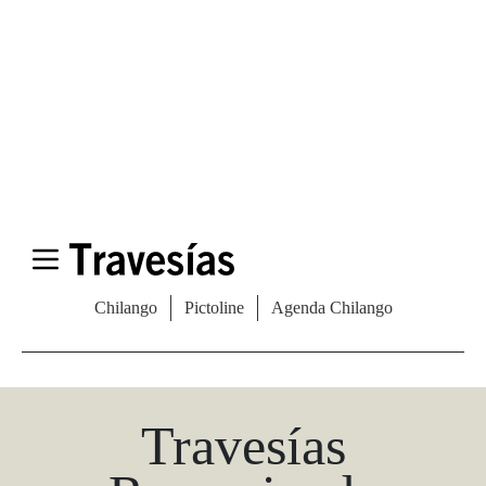
Las Vegas Stylemap
Una guía para conocedores
Descargar
Travesías