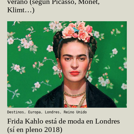
verano (según Picasso, Monet,
Klimt…)
Destinos
,
Europa
,
Londres
,
Reino Unido
Frida Kahlo está de moda en Londres
(sí en pleno 2018)