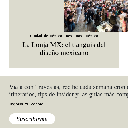
Ciudad de México
,
Destinos
,
México
La Lonja MX: el tianguis del
diseño mexicano
Quiénes somos
Anúnciate con nosotros
hola@travesiasmedia.com