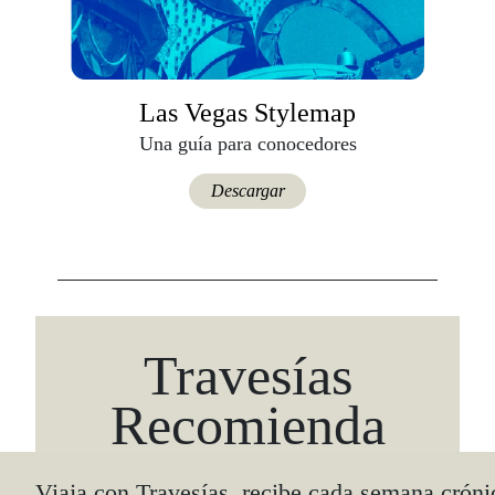
Las Vegas Stylemap
Una guía para conocedores
Descargar
Travesías
Recomienda
También podría interesarte.
Viaja con Travesías, recibe cada semana cróni