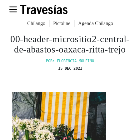
Chilango
Pictoline
Agenda Chilango
00-header-micrositio2-central-
de-abastos-oaxaca-ritta-trejo
POR: FLORENCIA MOLFINO
15 DEC 2021