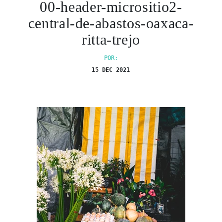
00-header-micrositio2-
central-de-abastos-oaxaca-
ritta-trejo
POR:
15 DEC 2021