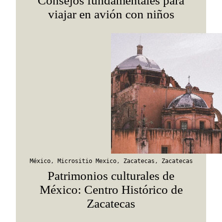
Consejos fundamentales para
viajar en avión con niños
México
,
Micrositio Mexico
,
Zacatecas
,
Zacatecas
Patrimonios culturales de
México: Centro Histórico de
Zacatecas