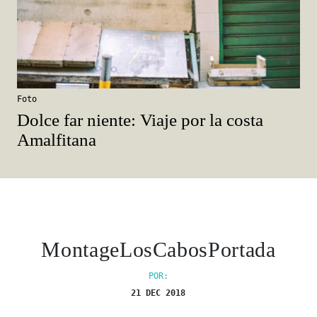
Foto
Dolce far niente: Viaje por la costa
Amalfitana
MontageLosCabosPortada
POR:
21 DEC 2018