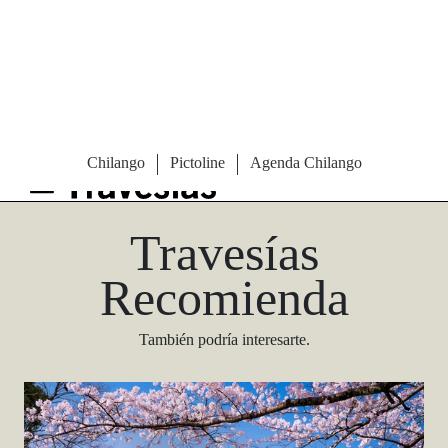
Las Vegas Stylemap
Una guía para conocedores
Descargar
Travesías
Recomienda
También podría interesarte.