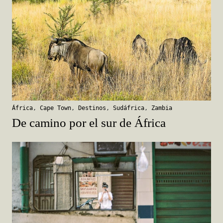
África
,
Cape Town
,
Destinos
,
Sudáfrica
,
Zambia
De camino por el sur de África