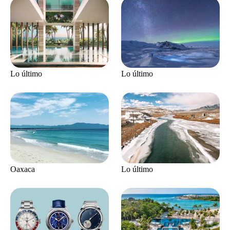
Lo último
Lo último
Oaxaca
Lo último