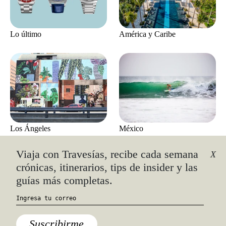
Lo último
América y Caribe
Los Ángeles
México
Viaja con Travesías, recibe cada semana
X
crónicas, itinerarios, tips de insider y las
guías más completas.
Suscribirme
México
Lo último