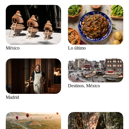
México
Lo último
Destinos
,
México
Madrid