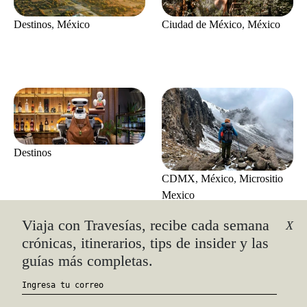
Destinos
,
México
Ciudad de México
,
México
Destinos
CDMX
,
México
,
Micrositio
Mexico
Viaja con Travesías, recibe cada semana
X
crónicas, itinerarios, tips de insider y las
guías más completas.
Lo último