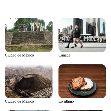
Ciudad de México
Canadá
Ciudad de México
Lo último