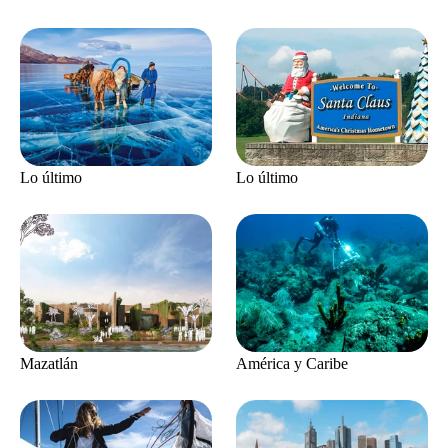
Lo último
Lo último
Mazatlán
América y Caribe