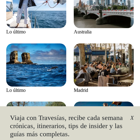
Lo último
Australia
Lo último
Madrid
Viaja con Travesías, recibe cada semana
X
crónicas, itinerarios, tips de insider y las
guías más completas.