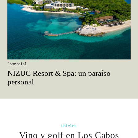
Comercial
NIZUC Resort & Spa: un paraíso
personal
Hoteles
Vino y golf en Los Cabos