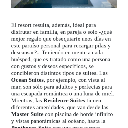
El resort resulta, además, ideal para
disfrutar en familia, en pareja o solo -¿qué
mejor regalo que obsequiarte unos días en
este paraíso personal para recargar pilas y
descansar?-. Teniendo en mente a cada
huésped, que es tratado como una persona
con gustos y deseos específicos, se
concibieron distintos tipos de suites. Las
Ocean Suites
, por ejemplo, con vista al
mar, son sólo para adultos y perfectas para
una escapada romántica o una luna de miel.
Mientras, las
Residence Suites
tienen
diferentes amenidades, que van desde las
Master Suite
con piscina de borde infinito
y vistas panorámicas al océano, hasta la
Penthouse Suite
con una gran terraza,