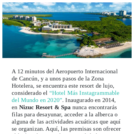
A 12 minutos del Aeropuerto Internacional
de Cancún, y a unos pasos de la Zona
Hotelera, se encuentra este resort de lujo,
considerado el
“Hotel Más Instagrammable
del Mundo en 2020”
. Inaugurado en 2014,
en
Nizuc Resort & Spa
nunca encontrarás
filas para desayunar, acceder a la alberca o
alguna de las actividades acuáticas que aquí
se organizan. Aquí, las premisas son ofrecer