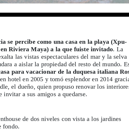
ia se percibe como una casa en la playa (Xpu-
en Riviera Maya) a la que fuiste invitado
. La
xalta las vistas espectaculares del mar y la selva
dara a aislar la propiedad del resto del mundo. E
 casa para vacacionar de la duquesa italiana Ro
ó en hotel en 2005 y tomó esplendor en 2014 graci
e, el dueño, quien propuso renovar los interiore
 e invitar a sus amigos a quedarse.
nthouse de dos niveles con vista a los jardines
e fondo.