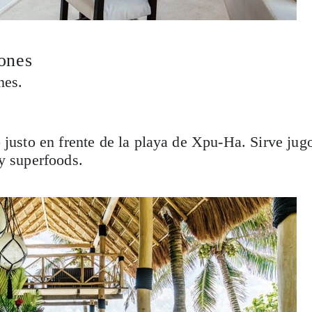
ones
nes.
 justo en frente de la playa de Xpu-Ha. Sirve jug
y superfoods.