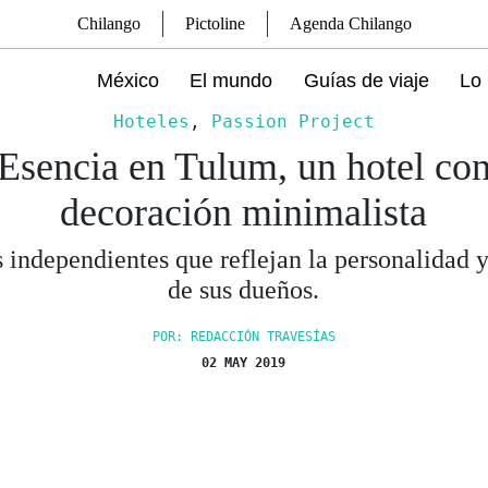
Chilango
Pictoline
Agenda Chilango
México
El mundo
Guías de viaje
Lo 
Hoteles
,
Passion Project
Esencia en Tulum, un hotel co
decoración minimalista
 independientes que reflejan la personalidad 
de sus dueños.
POR: REDACCIÓN TRAVESÍAS
02 MAY 2019