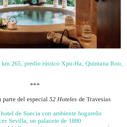
 km 265, predio rústico Xpu-Ha, Quintana Roo,
***
a parte del especial
52 Hoteles
de Travesías
 hotel de Suecia con ambiente hogareño
er Sevilla, un palacete de 1880