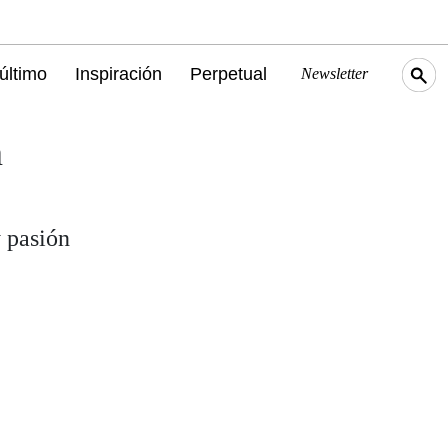
último
Inspiración
Perpetual
Newsletter
n
y pasión