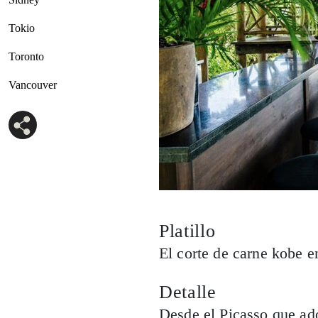
Tokio
Toronto
Vancouver
Platillo
El corte de carne kobe e
Detalle
Desde el Picasso que ado