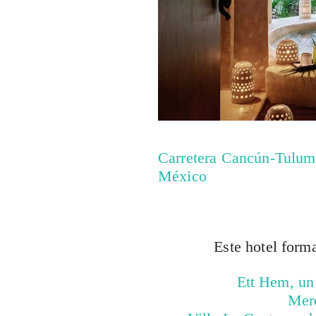
Carretera Cancún-Tulum
México
Este hotel form
Ett Hem, un
Merc