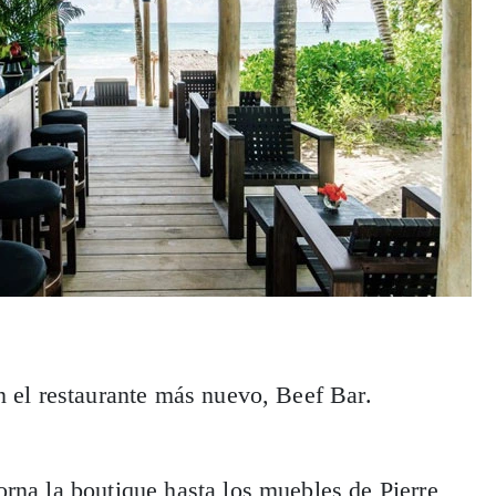
n el restaurante más nuevo, Beef Bar.
rna la boutique hasta los muebles de Pierre