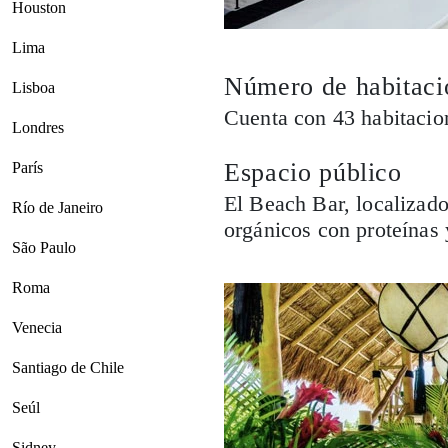
Houston
Lima
Número de habitaci
Lisboa
Cuenta con 43 habitacio
Londres
Espacio público
París
El Beach Bar, localizado
Río de Janeiro
orgánicos con proteínas 
São Paulo
Roma
Venecia
Santiago de Chile
Seúl
Sidney