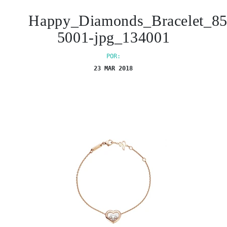
Happy_Diamonds_Bracelet_8
5001-jpg_134001
POR:
23 MAR 2018