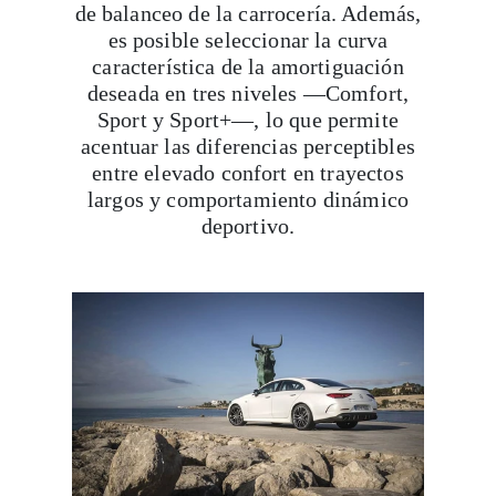
de balanceo de la carrocería. Además,
es posible seleccionar la curva
característica de la amortiguación
deseada en tres niveles —Comfort,
Sport y Sport+—, lo que permite
Viaja con Travesías, recibe cada semana cróni
acentuar las diferencias perceptibles
itinerarios, tips de insider y las guías más com
entre elevado confort en trayectos
largos y comportamiento dinámico
deportivo.
Suscribirme