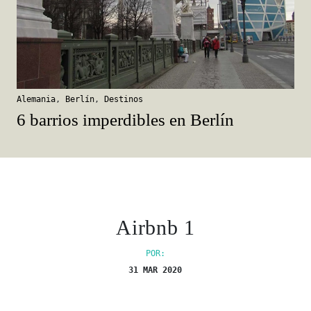
Alemania
,
Berlín
,
Destinos
6 barrios imperdibles en Berlín
Airbnb 1
POR:
31 MAR 2020