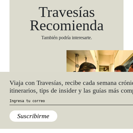
Travesías
Recomienda
También podría interesarte.
Viaja con Travesías, recibe cada semana cróni
itinerarios, tips de insider y las guías más com
Suscribirme
Ciudad de México
,
Comida
,
Lo último