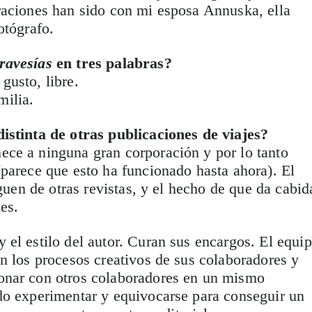
raciones han sido con mi esposa Annuska, ella
otógrafo.
ravesías
en tres palabras?
gusto, libre.
milia.
istinta de otras publicaciones de viajes?
ece a ninguna gran corporación y por lo tanto
parece que esto ha funcionado hasta ahora). El
nguen de otras revistas, y el hecho de que da cabid
es.
 el estilo del autor. Curan sus encargos. El equi
n los procesos creativos de sus colaboradores y
onar con otros colaboradores en un mismo
do experimentar y equivocarse para conseguir un