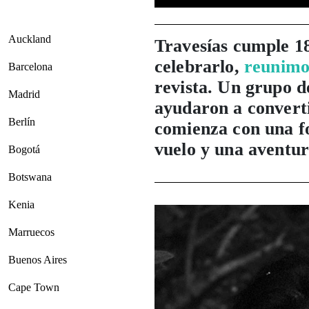
Auckland
Travesías cumple 1
celebrarlo,
reunimo
Barcelona
revista. Un grupo de
Madrid
ayudaron a convertir
Berlín
comienza con una fo
vuelo y una aventur
Bogotá
Botswana
Kenia
Marruecos
Buenos Aires
Cape Town