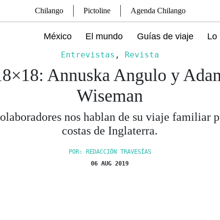
Chilango
Pictoline
Agenda Chilango
México
El mundo
Guías de viaje
Lo 
Entrevistas
,
Revista
18×18: Annuska Angulo y Ada
Wiseman
olaboradores nos hablan de su viaje familiar p
costas de Inglaterra.
POR: REDACCIÓN TRAVESÍAS
06 AUG 2019