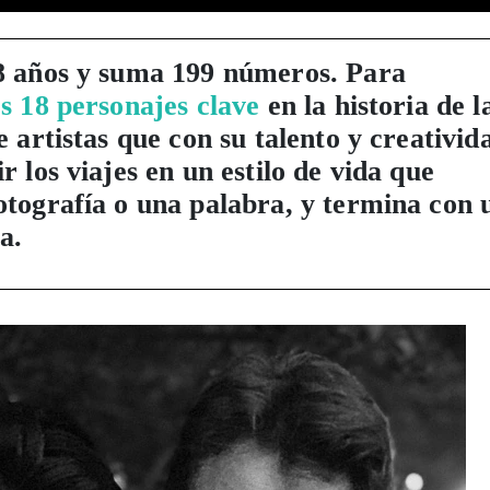
8 años y suma 199 números. Para
s 18 personajes clave
en la historia de l
 artistas que con su talento y creativid
 los viajes en un estilo de vida que
tografía o una palabra, y termina con 
a.