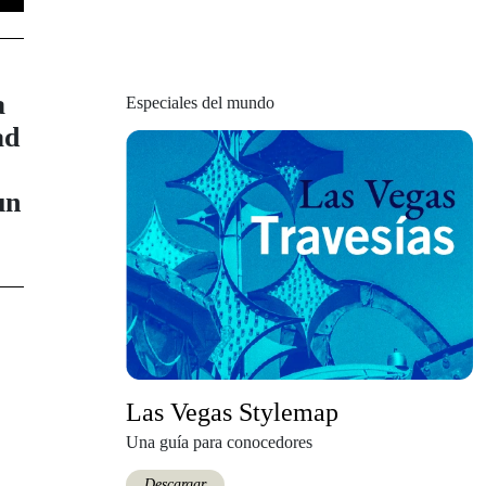
a
Especiales del mundo
ad
un
Las Vegas Stylemap
Una guía para conocedores
Descargar