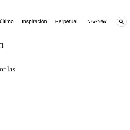
último
Inspiración
Perpetual
Newsletter
m
or las