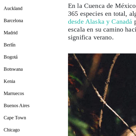
En la Cuenca de México 
Auckland
365 especies en total, a
desde Alaska y Canadá
p
Barcelona
escala
en su camino haci
Madrid
significa verano.
Berlín
Bogotá
Botswana
Kenia
Marruecos
Buenos Aires
Cape Town
Chicago