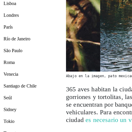
Lisboa
Londres
París
Río de Janeiro
São Paulo
Roma
Venecia
Abajo en la imagen, pato mexica
Santiago de Chile
365 aves habitan la ciu
gorriones y tortolitas, l
Seúl
se encuentran por banqu
Sidney
vehiculares. Para encontr
ciudad
es necesario un 
Tokio