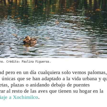
no. Crédito: Paulina Figueroa.
dad pero en un día cualquiera solo vemos palomas
as únicas que se han adaptado a la vida urbana y q
etas, plazas o anidando debajo de puentes
ar al resto de las aves que tienen su hogar en la
viaje a Xochimilco
.