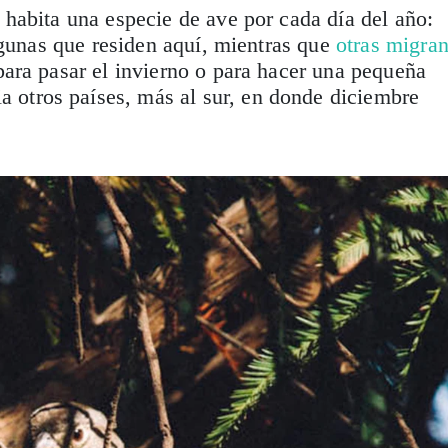
habita una especie de ave por cada día del año:
lgunas que residen aquí, mientras que
otras migra
ara pasar el invierno o para hacer una pequeña
a otros países, más al sur, en donde diciembre