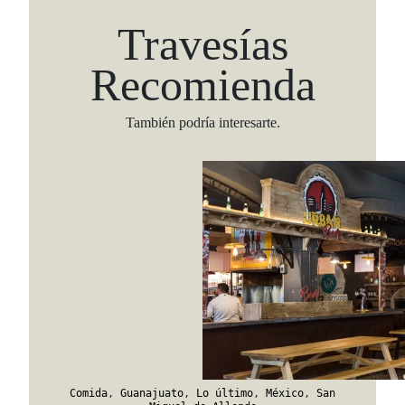
Travesías
Recomienda
También podría interesarte.
Comida
,
Guanajuato
,
Lo último
,
México
,
San