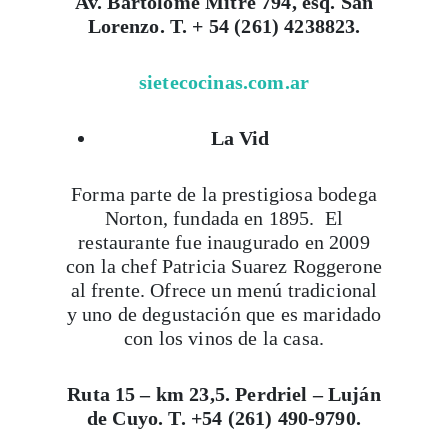
Av. Bartolomé Mitre 794, esq. San
Lorenzo. T. + 54 (261) 4238823.
sietecocinas.com.ar
La Vid
Forma parte de la prestigiosa bodega
Norton, fundada en 1895. El
restaurante fue inaugurado en 2009
con la chef Patricia Suarez Roggerone
al frente. Ofrece un menú tradicional
y uno de degustación que es maridado
con los vinos de la casa.
Ruta 15 – km 23,5. Perdriel – Luján
de Cuyo. T. +54 (261) 490-9790.