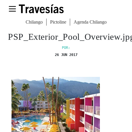
Chilango
Pictoline
Agenda Chilango
PSP_Exterior_Pool_Overview.jp
POR:
26 JUN 2017