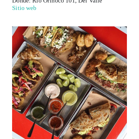
Dónde: Río Orinoco 101, Del Valle
Sitio web