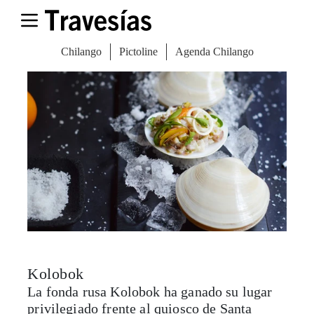
Dónde: Parque Centenario 12, Coyoacán
Sitio web
Kolobok
La fonda rusa Kolobok ha ganado su lugar
privilegiado frente al quiosco de Santa