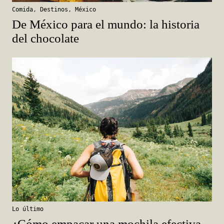
Comida
,
Destinos
,
México
De México para el mundo: la historia
del chocolate
Lo último
¿Cómo empacar una mochila efectiva