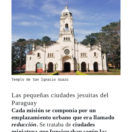
Templo de San Ignacio Guazú
Las pequeñas ciudades jesuitas del
Paraguay
Cada misión se componía por un
emplazamiento urbano que era llamado
reducción
.
Se trataba de
ciudades
miniatura que funcionaban según las