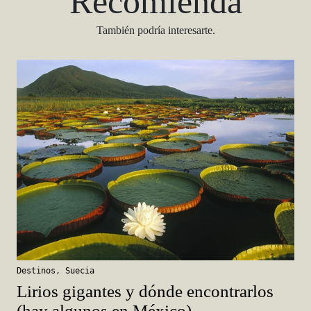
Recomienda
También podría interesarte.
Destinos
,
Suecia
Lirios gigantes y dónde encontrarlos
(hay algunos en México)