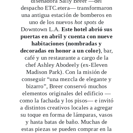
diseñadora Sally Breer —del
despacho ETC.etera— transformaron
una antigua estación de bomberos en
uno de los nuevos
hot spots
de
Downtown L.A.
Este hotel abrió sus
puertas en abril y cuenta con nueve
habitaciones (nombradas y
decoradas en honor a un color)
, bar,
café y un restaurante a cargo de la
chef Ashley Abodeely (ex-Eleven
Madison Park). Con la misión de
conseguir “una mezcla de elegante y
bizarro”, Breer conservó muchos
elementos originales del edificio —
como la fachada y los pisos— e invitó
a distintos creativos locales a agregar
su toque en forma de lámparas, vasos
y hasta batas de baño. Muchas de
estas piezas se pueden comprar en la