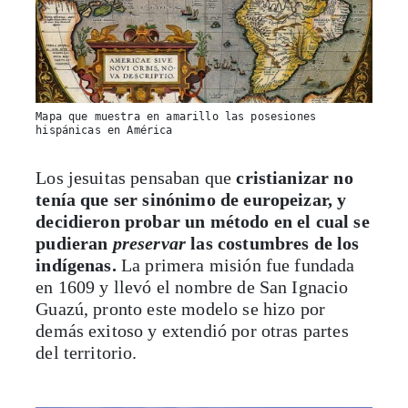
Mapa que muestra en amarillo las posesiones
hispánicas en América
Los jesuitas pensaban que
cristianizar no
tenía que ser sinónimo de europeizar, y
decidieron probar un método en el cual se
pudieran
preservar
las costumbres de los
indígenas.
La primera misión fue fundada
en 1609 y llevó el nombre de San Ignacio
Guazú, pronto este modelo se hizo por
demás exitoso y extendió por otras partes
del territorio.