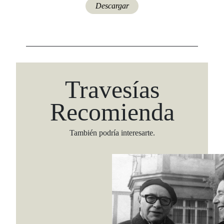
Descargar
Travesías
Recomienda
Viaja con Travesías, recibe cada semana cróni
También podría interesarte.
itinerarios, tips de insider y las guías más com
Suscribirme