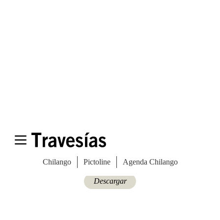
Especiales del mundo
Las Vegas Stylemap
Una guía para conocedores
Descargar