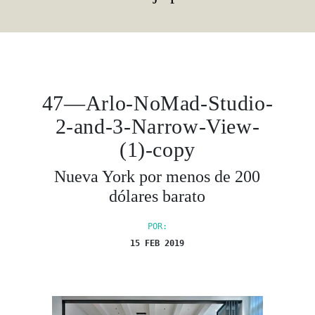
47—Arlo-NoMad-Studio-
2-and-3-Narrow-View-
(1)-copy
Nueva York por menos de 200
dólares barato
POR:
15 FEB 2019