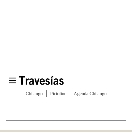
Las Vegas Stylemap
Una guía para conocedores
Descargar