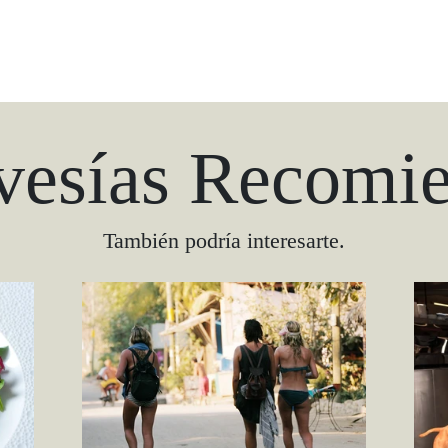
vesías Recomi
También podría interesarte.