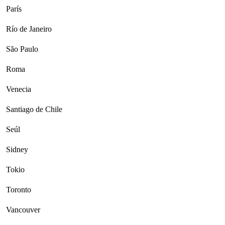
París
Río de Janeiro
São Paulo
Roma
Venecia
Santiago de Chile
Seúl
Sidney
Tokio
Toronto
Vancouver