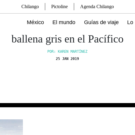
Chilango
Pictoline
Agenda Chilango
México
El mundo
Guías de viaje
Lo 
ballena gris en el Pacífico
POR: KAREN MARTÍNEZ
25 JAN 2019