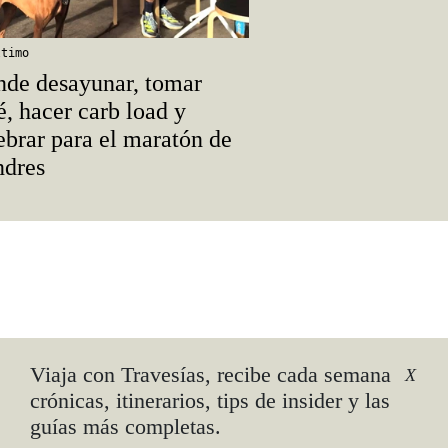
ltimo
de desayunar, tomar
é, hacer carb load y
ebrar para el maratón de
ndres
Viaja con Travesías, recibe cada semana
X
crónicas, itinerarios, tips de insider y las
guías más completas.