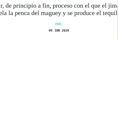
r, de principio a fin, proceso con el que el ji
ela la penca del maguey y se produce el tequil
POR:
09 JUN 2020