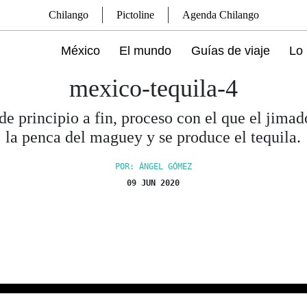
Chilango
Pictoline
Agenda Chilango
México
El mundo
Guías de viaje
Lo 
mexico-tequila-4
 de principio a fin, proceso con el que el jimad
la penca del maguey y se produce el tequila.
POR: ÁNGEL GÓMEZ
09 JUN 2020