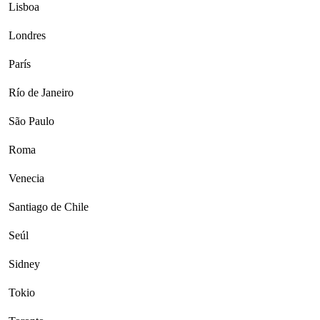
Lisboa
Londres
París
Río de Janeiro
São Paulo
Roma
Venecia
Santiago de Chile
Seúl
Sidney
Tokio