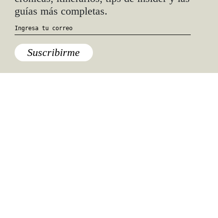
mador
guías más completas.
a.
Suscribirme
Especiales del mundo