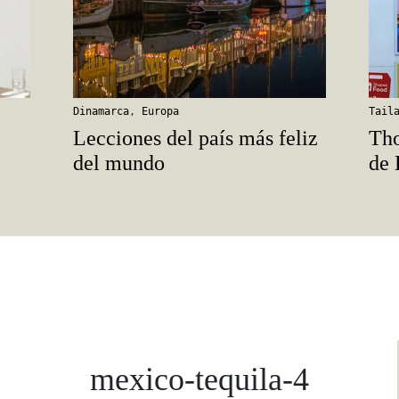
Dinamarca
,
Europa
Tail
Lecciones del país más feliz
Tho
del mundo
de
mexico-tequila-4