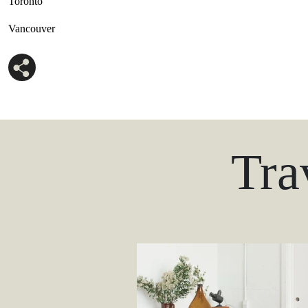
Toronto
Vancouver
Tra