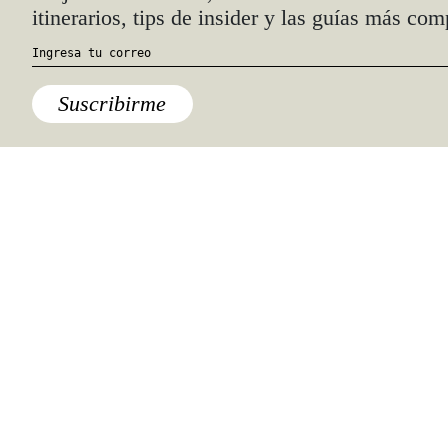
itinerarios, tips de insider y las guías más com
Suscribirme
Bienes Raíces
Missoni: entre el arte y frente al
mar