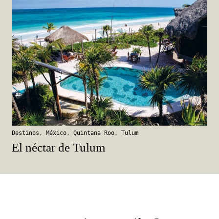
Destinos
,
México
,
Quintana Roo
,
Tulum
El néctar de Tulum