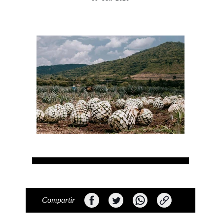
Compartir