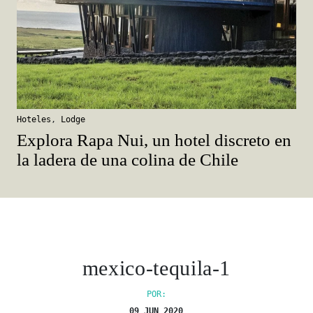
Hoteles
,
Lodge
Explora Rapa Nui, un hotel discreto en
la ladera de una colina de Chile
mexico-tequila-1
POR:
09 JUN 2020