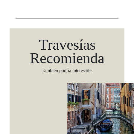
Travesías
Recomienda
También podría interesarte.
Viaja con Travesías, recibe cada semana cróni
itinerarios, tips de insider y las guías más com