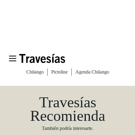
Las Vegas Stylemap
Una guía para conocedores
Descargar
Travesías
Recomienda
También podría interesarte.