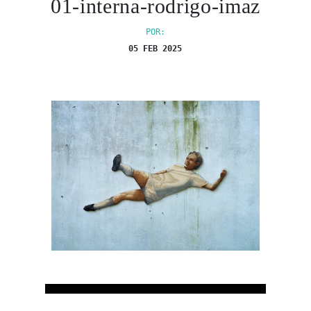
01-interna-rodrigo-imaz
POR:
05 FEB 2025