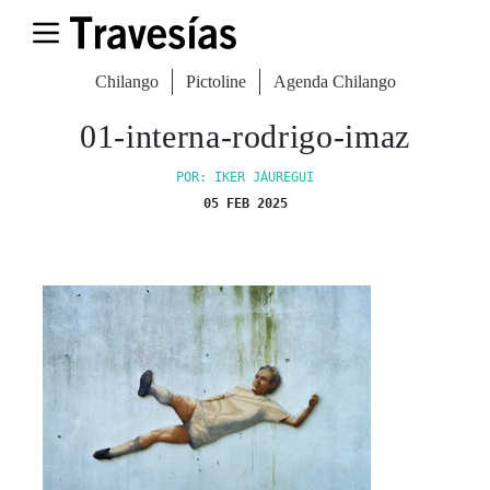
Chilango
Pictoline
Agenda Chilango
01-interna-rodrigo-imaz
POR: IKER JÁUREGUI
05 FEB 2025