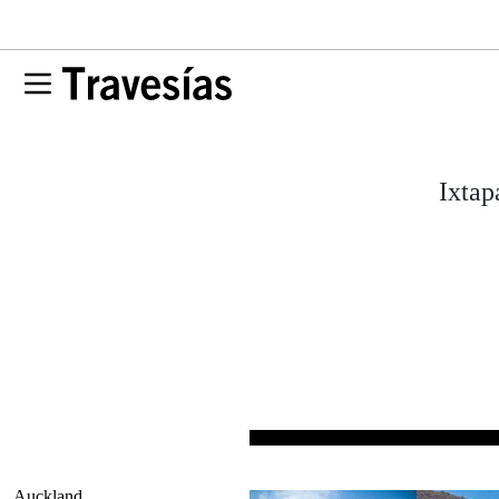
Ixtap
Auckland