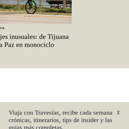
ana
jes inusuales: de Tijuana
a Paz en monociclo
Viaja con Travesías, recibe cada semana
X
crónicas, itinerarios, tips de insider y las
igual.
guías más completas.