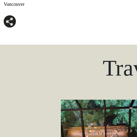
Vancouver
Tra