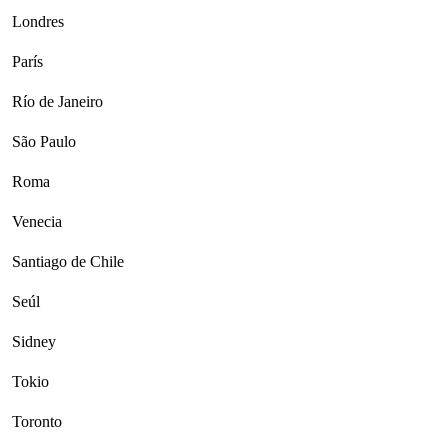
Londres
París
Río de Janeiro
São Paulo
Roma
Venecia
Santiago de Chile
Seúl
Sidney
Tokio
Toronto