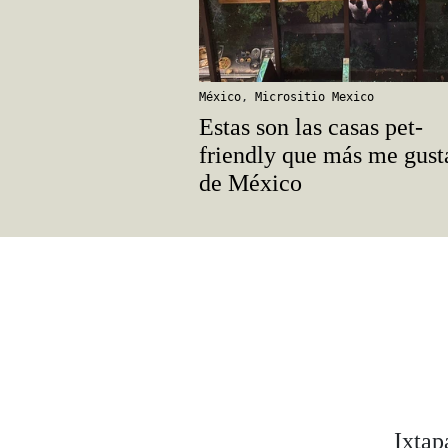
México
,
Micrositio Mexico
Estas son las casas pet-
friendly que más me gust
de México
Ixtap