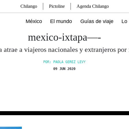
Chilango
Pictoline
Agenda Chilango
México
El mundo
Guías de viaje
Lo 
mexico-ixtapa—-
a atrae a viajeros nacionales y extranjeros por 
POR: PAOLA GEREZ LEVY
09 JUN 2020