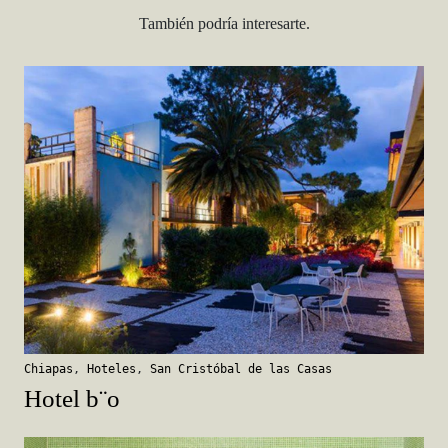
También podría interesarte.
Chiapas
,
Hoteles
,
San Cristóbal de las Casas
Hotel b¨o