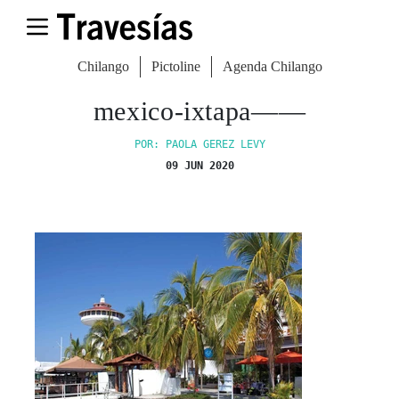
Chilango
Pictoline
Agenda Chilango
mexico-ixtapa——
POR: PAOLA GEREZ LEVY
09 JUN 2020