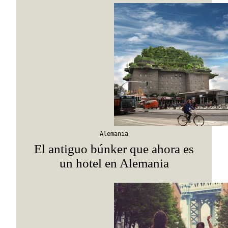
Viaja con Travesías, recibe cada semana cróni
itinerarios, tips de insider y las guías más com
Suscribirme
Alemania
El antiguo búnker que ahora es
un hotel en Alemania