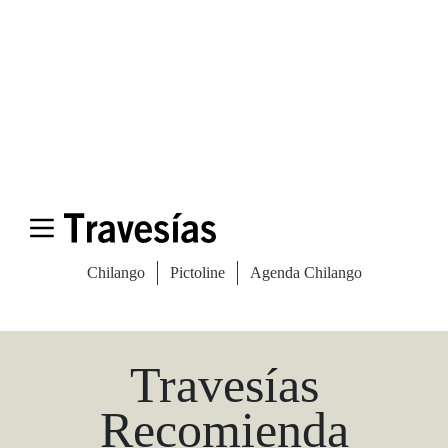
Las Vegas Stylemap
Una guía para conocedores
Descargar
Travesías
Recomienda