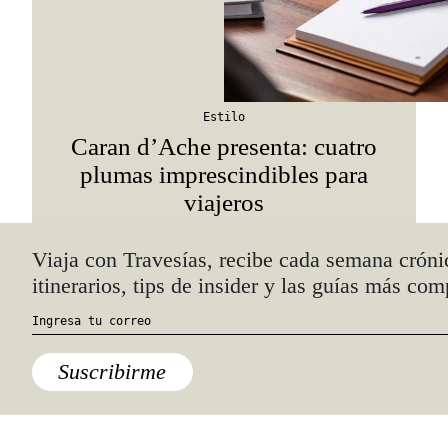
Estilo
Caran d’Ache presenta: cuatro
plumas imprescindibles para
viajeros
Quiénes somos
Anúnciate con nosotros