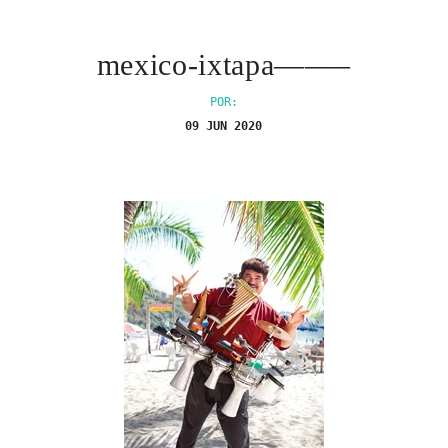
mexico-ixtapa——–
POR:
09 JUN 2020