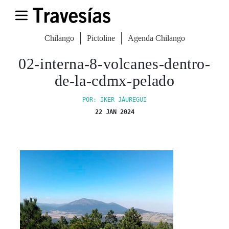
Chilango
Pictoline
Agenda Chilango
02-interna-8-volcanes-dentro-
de-la-cdmx-pelado
POR: IKER JÁUREGUI
22 JAN 2024