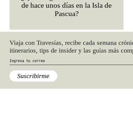
de hace unos días en la Isla de
Pascua?
Quiénes somos
Anúnciate con nosotros
hola@travesiasmedia.com
Travesías nació en agosto de 2001 y desde
entonces se consolidó una voz experta en
viajes por México y el mundo, con