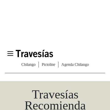
Las Vegas Stylemap
Una guía para conocedores
Descargar
Travesías
Recomienda