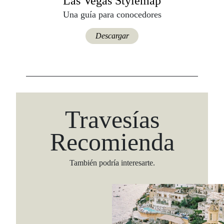
Las Vegas Stylemap
Una guía para conocedores
Descargar
Travesías
Recomienda
También podría interesarte.
Viaja con Travesías, recibe cada semana cróni
itinerarios, tips de insider y las guías más com