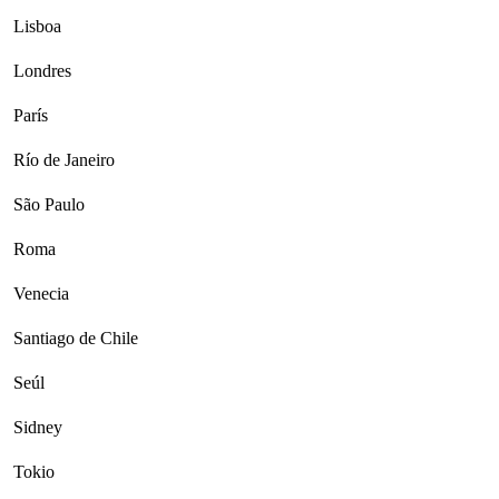
Lisboa
Londres
París
Río de Janeiro
São Paulo
Roma
Venecia
Santiago de Chile
Seúl
Sidney
Tokio