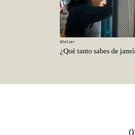
Atelier
¿Qué tanto sabes de jam
0