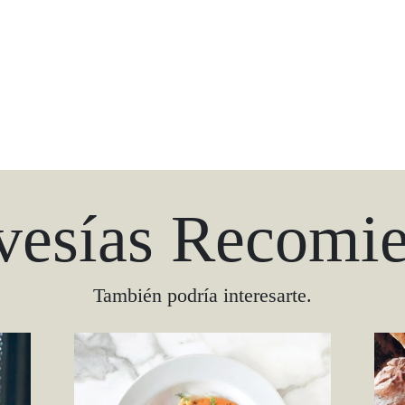
vesías Recomi
También podría interesarte.