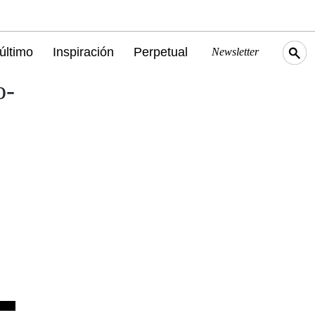
último
Inspiración
Perpetual
Newsletter
o-