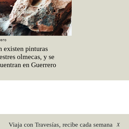
rero
 existen pinturas
estres olmecas, y se
uentran en Guerrero
o-
Viaja con Travesías, recibe cada semana
X