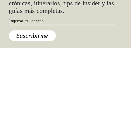
crónicas, itinerarios, tips de insider y las
guías más completas.
Suscribirme
Especiales del mundo