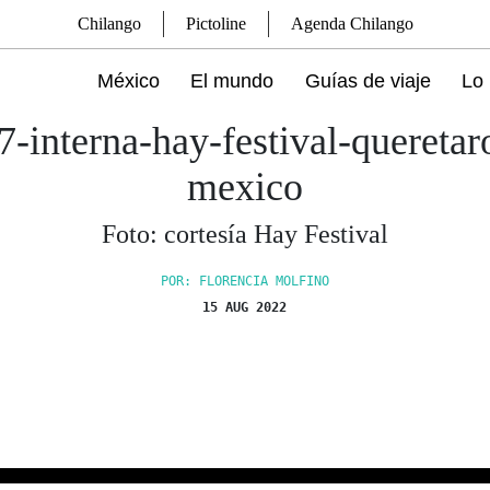
Chilango
Pictoline
Agenda Chilango
México
El mundo
Guías de viaje
Lo 
7-interna-hay-festival-queretar
mexico
Foto: cortesía Hay Festival
POR: FLORENCIA MOLFINO
15 AUG 2022