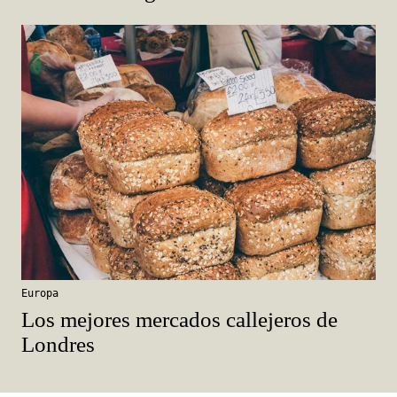
Europa
Los mejores mercados callejeros de
Londres