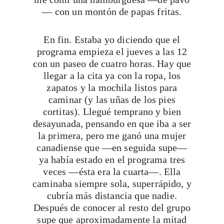
En fin. Estaba yo diciendo que el
programa empieza el jueves a las 12
con un paseo de cuatro horas. Hay que
llegar a la cita ya con la ropa, los
zapatos y la mochila listos para
caminar (y las uñas de los pies
cortitas). Llegué temprano y bien
desayunada, pensando en que iba a ser
la primera, pero me ganó una mujer
canadiense que —en seguida supe—
ya había estado en el programa tres
veces —ésta era la cuarta—. Ella
caminaba siempre sola, superrápido, y
cubría más distancia que nadie.
Después de conocer al resto del grupo
supe que aproximadamente la mitad
de los participantes eran exalumnos
que regresaban con entusiasmo a