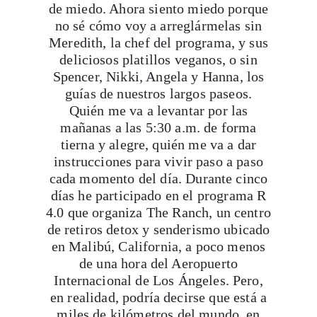
Meredith, la chef del programa, y sus
deliciosos platillos veganos, o sin
Spencer,
Nikki, Angela y Hanna, los
guías de nuestros largos paseos.
Quién me va a levantar por las
mañanas a las 5:30 a.m. de forma
tierna y alegre, quién me va a dar
instrucciones para vivir paso a paso
cada momento del día. Durante cinco
días he participado en el programa R
4.0 que organiza The Ranch, un centro
de retiros detox y senderismo ubicado
en Malibú, California, a poco menos
de una hora del Aeropuerto
Internacional de Los Ángeles. Pero,
en realidad, podría decirse que está a
miles de kilómetros del mundo, en
otra galaxia. Uno viene aquí a
olvidarse de todo y a concentrarse en