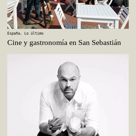
España
,
Lo último
Cine y gastronomía en San Sebastián
Comida
,
Lo último