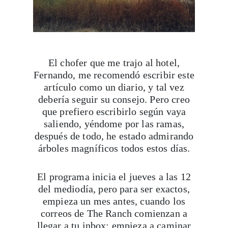
El chofer que me trajo al hotel,
Fernando, me recomendó escribir este
artículo como un diario, y tal vez
debería seguir su consejo. Pero creo
que prefiero escribirlo según vaya
saliendo, yéndome por las ramas,
después de todo, he estado admirando
árboles magníficos todos estos días.
El programa inicia el jueves a las 12
del mediodía, pero para ser exactos,
empieza un mes antes, cuando los
correos de The Ranch comienzan a
llegar a tu inbox: empieza a caminar
más. Compra tus zapatos de
senderismo, un sistema de hidratación