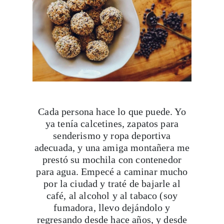
Cada persona hace lo que puede. Yo
ya tenía calcetines, zapatos para
senderismo y ropa deportiva
adecuada, y una amiga montañera me
prestó su mochila con contenedor
para agua. Empecé a caminar mucho
por la ciudad y traté de bajarle al
café, al alcohol y al tabaco (soy
fumadora, llevo dejándolo y
regresando desde hace años, y desde
el terremoto del 19 de septiembre en
México retomé los cigarros con saña).