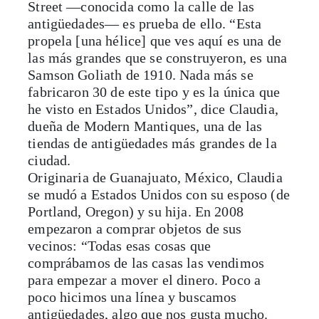
las más grandes que se construyeron, es una
Samson Goliath de 1910. Nada más se
fabricaron 30 de este tipo y es la única que
he visto en Estados Unidos”, dice Claudia,
dueña de Modern Mantiques, una de las
tiendas de antigüedades más grandes de la
ciudad.
Originaria de Guanajuato, México, Claudia
se mudó a Estados Unidos con su esposo (de
Portland, Oregon) y su hija. En 2008
empezaron a comprar objetos de sus
vecinos: “Todas esas cosas que
comprábamos de las casas las vendimos
para empezar a mover el dinero. Poco a
poco hicimos una línea y buscamos
antigüedades, algo que nos gusta mucho.
Jamás pensé terminar haciendo esto, mi
carrera es completamente diferente, pero