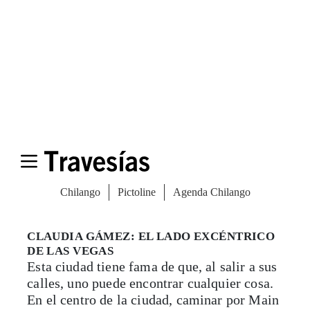
CLAUDIA GÁMEZ: EL LADO EXCÉNTRICO
DE LAS VEGAS
Esta ciudad tiene fama de que, al salir a sus
calles, uno puede encontrar cualquier cosa.
En el centro de la ciudad, caminar por Main
Street —conocida como la calle de las
antigüedades— es prueba de ello. “Esta
propela [una hélice] que ves aquí es una de