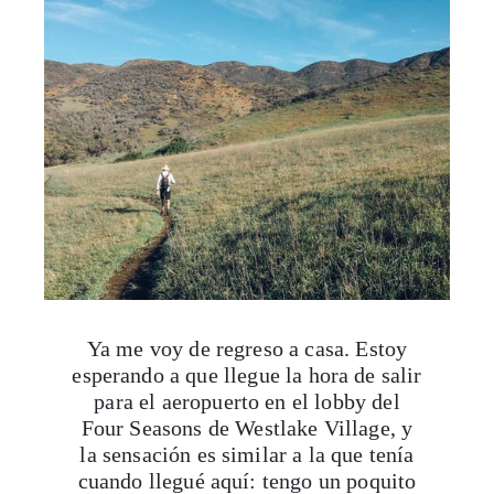
Ya me voy de regreso a casa. Estoy
esperando a que llegue la hora de salir
para el aeropuerto en el lobby del
Four Seasons de Westlake Village, y
la sensación es similar a la que tenía
cuando llegué aquí: tengo un poquito
de miedo. Ahora siento miedo porque
no sé cómo voy a arreglármelas sin