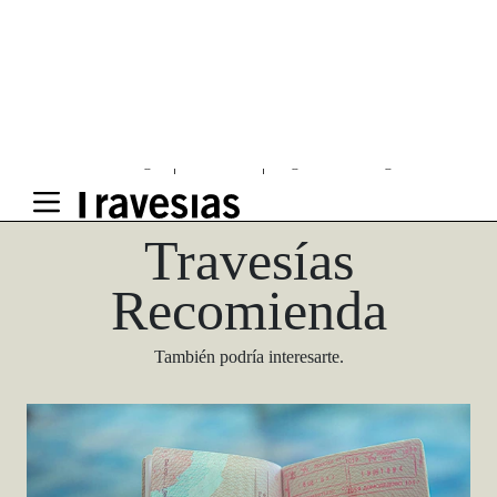
Una guía para conocedores
Descargar
Travesías
Recomienda
También podría interesarte.