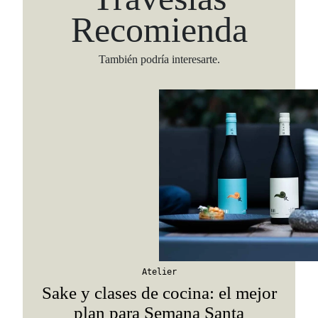
Recomienda
También podría interesarte.
Viaja con Travesías, recibe cada semana cróni
itinerarios, tips de insider y las guías más com
Atelier
Suscribirme
Sake y clases de cocina: el mejor
plan para Semana Santa