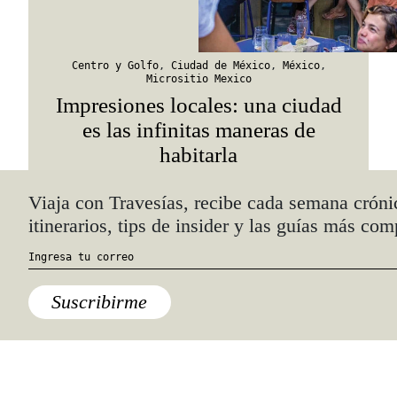
Centro y Golfo
,
Ciudad de México
,
México
,
Micrositio Mexico
Impresiones locales: una ciudad
es las infinitas maneras de
habitarla
Quiénes somos
Anúnciate con nosotros
hola@travesiasmedia.com