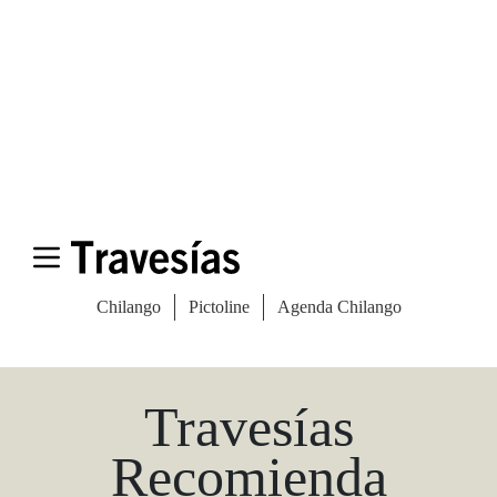
Las Vegas Stylemap
Una guía para conocedores
Descargar
Travesías
Recomienda