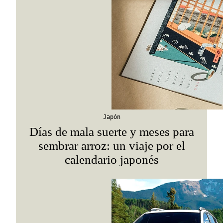
Viaja con Travesías, recibe cada semana cróni
itinerarios, tips de insider y las guías más com
Suscribirme
Japón
Días de mala suerte y meses para
sembrar arroz: un viaje por el
calendario japonés