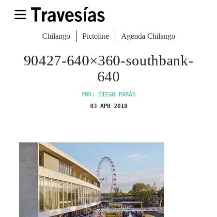
Chilango
Pictoline
Agenda Chilango
90427-640×360-southbank-
640
POR: DIEGO PARÁS
03 APR 2018