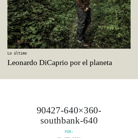
Lo último
Leonardo DiCaprio por el planeta
90427-640×360-
southbank-640
POR: