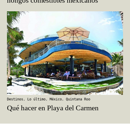
hongos comestibles mexicanos
Destinos
,
Lo último
,
México
,
Quintana Roo
Qué hacer en Playa del Carmen