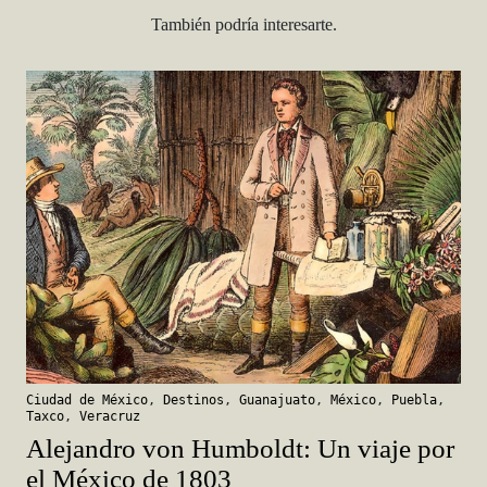
También podría interesarte.
Ciudad de México
,
Destinos
,
Guanajuato
,
México
,
Puebla
,
Taxco
,
Veracruz
Alejandro von Humboldt: Un viaje por
el México de 1803