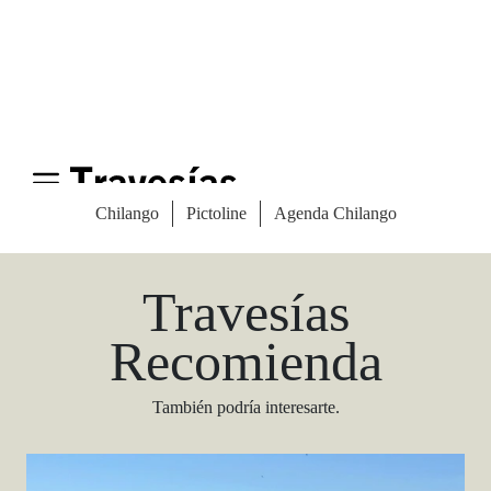
Las Vegas Stylemap
Una guía para conocedores
Descargar
Travesías
Recomienda
También podría interesarte.