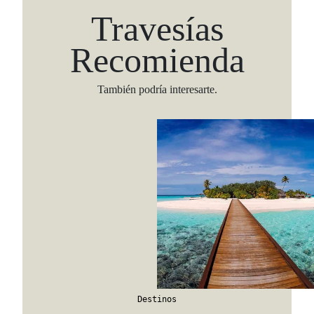
Travesías
Recomienda
También podría interesarte.
Viaja con Travesías, recibe cada semana cróni
itinerarios, tips de insider y las guías más com
Suscribirme
Destinos