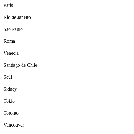
París
Río de Janeiro
São Paulo
Roma
Venecia
Santiago de Chile
Seúl
Sidney
Tokio
Toronto
Vancouver