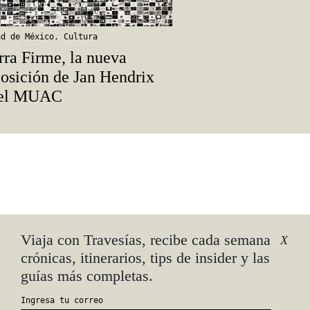
ad de México
,
Cultura
rra Firme, la nueva
osición de Jan Hendrix
 el MUAC
Viaja con Travesías, recibe cada semana
X
crónicas, itinerarios, tips de insider y las
guías más completas.