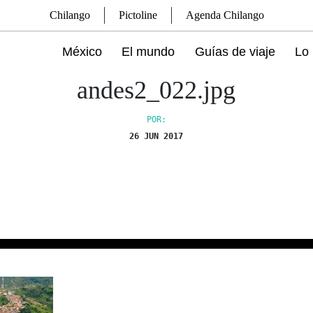
Chilango
Pictoline
Agenda Chilango
México
El mundo
Guías de viaje
Lo 
andes2_022.jpg
POR:
26 JUN 2017