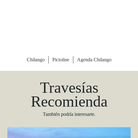
Las Vegas Stylemap
Una guía para conocedores
Descargar
Travesías
Recomienda
También podría interesarte.