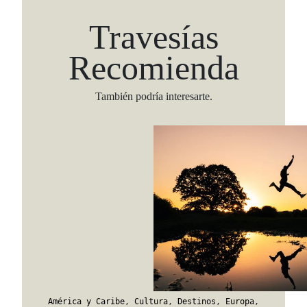
Travesías
Recomienda
También podría interesarte.
Viaja con Travesías, recibe cada semana cróni
itinerarios, tips de insider y las guías más com
Suscribirme
América y Caribe
,
Cultura
,
Destinos
,
Europa
,