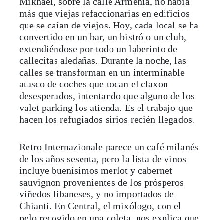
Mikhael, sobre la calle Armenia, no había
más que viejas refaccionarias en edificios
que se caían de viejos. Hoy, cada local se ha
convertido en un bar, un bistró o un club,
extendiéndose por todo un laberinto de
callecitas aledañas. Durante la noche, las
calles se transforman en un interminable
atasco de coches que tocan el claxon
desesperados, intentando que alguno de los
valet parking los atienda. Es el trabajo que
hacen los refugiados sirios recién llegados.
Retro Internazionale parece un café milanés
de los años sesenta, pero la lista de vinos
incluye buenísimos merlot y cabernet
sauvignon provenientes de los prósperos
viñedos libaneses, y no importados de
Chianti. En Central, el mixólogo, con el
pelo recogido en una coleta, nos explica que