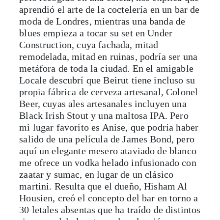
aprendió el arte de la coctelería en un bar de
moda de Londres, mientras una banda de
blues empieza a tocar su set en Under
Construction, cuya fachada, mitad
remodelada, mitad en ruinas, podría ser una
metáfora de toda la ciudad. En el amigable
Locale descubrí que Beirut tiene incluso su
propia fábrica de cerveza artesanal, Colonel
Beer, cuyas ales artesanales incluyen una
Black Irish Stout y una maltosa IPA. Pero
mi lugar favorito es Anise, que podría haber
salido de una película de James Bond, pero
aquí un elegante mesero ataviado de blanco
me ofrece un vodka helado infusionado con
zaatar y sumac, en lugar de un clásico
martini. Resulta que el dueño, Hisham Al
Housien, creó el concepto del bar en torno a
30 letales absentas que ha traído de distintos