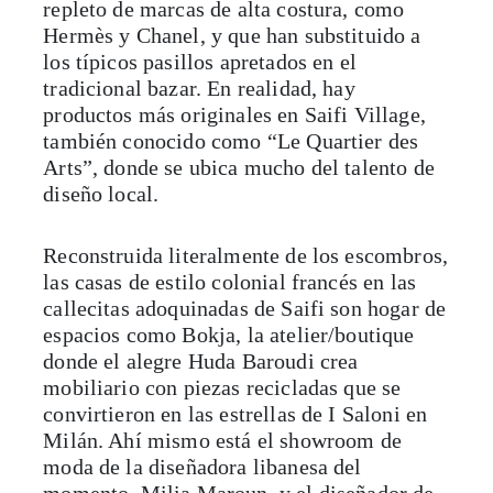
repleto de marcas de alta costura, como
Hermès y Chanel, y que han substituido a
los típicos pasillos apretados en el
tradicional bazar. En realidad, hay
productos más originales en Saifi Village,
también conocido como “Le Quartier des
Arts”, donde se ubica mucho del talento de
diseño local.
Reconstruida literalmente de los escombros,
las casas de estilo colonial francés en las
callecitas adoquinadas de Saifi son hogar de
espacios como Bokja, la atelier/boutique
donde el alegre Huda Baroudi crea
mobiliario con piezas recicladas que se
convirtieron en las estrellas de I Saloni en
Milán. Ahí mismo está el showroom de
moda de la diseñadora libanesa del
momento, Milia Maroun, y el diseñador de