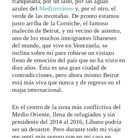
flanqueada, por un lado, por las aguas
azules del
Mediterráneo
y, por el otro, el
verde de las montañas. De pronto estamos
justo arriba de la Corniche, el famoso
malecón de Beirut, y mi vecino de asiento,
uno de los muchos inmigrantes libaneses
del mundo, que vive en Venezuela, se
inclina sobre mí para robarse un vistazo
lleno de emoción del país que no ha visto en
diez años. Ésta es una gran ciudad de
contradicciones, pero ahora mismo Beirut
está más viva que nunca y de regreso en el
mapa internacional.
En el centro de la zona más conflictiva del
Medio Oriente, llena de refugiados y sin
presidente del 2014 al 2016, Líbano podría
ser un desastre. Pero durante todo mi viaje
me sentí más seguro que en mi casa en