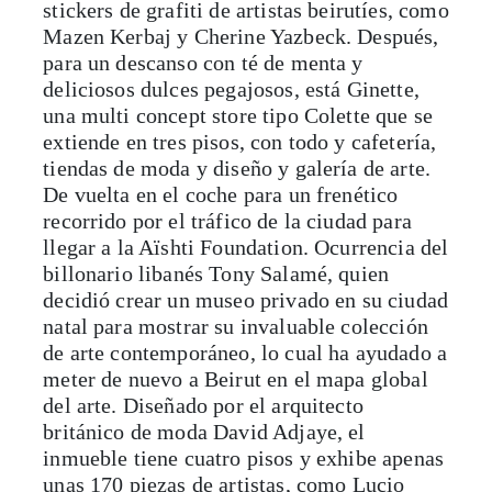
stickers de grafiti de artistas beirutíes, como
Mazen Kerbaj y Cherine Yazbeck. Después,
para un descanso con té de menta y
deliciosos dulces pegajosos, está Ginette,
una multi concept store tipo Colette que se
extiende en tres pisos, con todo y cafetería,
tiendas de moda y diseño y galería de arte.
De vuelta en el coche para un frenético
recorrido por el tráfico de la ciudad para
llegar a la Aïshti Foundation. Ocurrencia del
billonario libanés Tony Salamé, quien
decidió crear un museo privado en su ciudad
natal para mostrar su invaluable colección
de arte contemporáneo, lo cual ha ayudado a
meter de nuevo a Beirut en el mapa global
del arte. Diseñado por el arquitecto
británico de moda David Adjaye, el
inmueble tiene cuatro pisos y exhibe apenas
unas 170 piezas de artistas, como Lucio